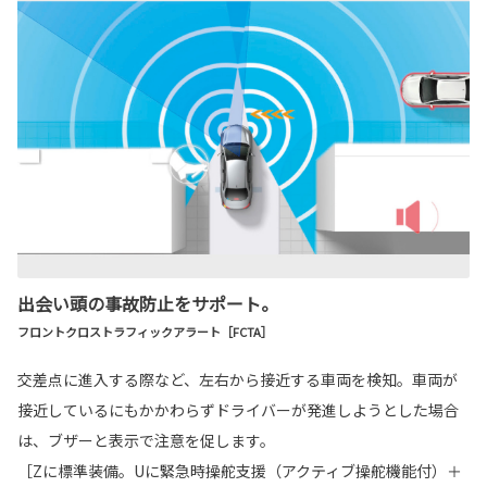
出会い頭の事故防止をサポート。
フロントクロストラフィックアラート［FCTA］
交差点に進入する際など、左右から接近する車両を検知。車両が
接近しているにもかかわらずドライバーが発進しようとした場合
は、ブザーと表示で注意を促します。
［Zに標準装備。Uに緊急時操舵支援（アクティブ操舵機能付）＋