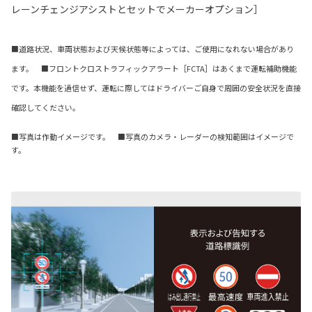
レーンチェンジアシストとセットでメーカーオプション］
■道路状況、車両状態および天候状態等によっては、ご使用になれない場合があり
ます。 ■フロントクロストラフィックアラート［FCTA］はあくまで運転補助機能
です。本機能を過信せず、運転に際してはドライバーご自身で周囲の安全状況を直接
確認してください。
■写真は作動イメージです。 ■写真のカメラ・レーダーの検知範囲はイメージで
す。