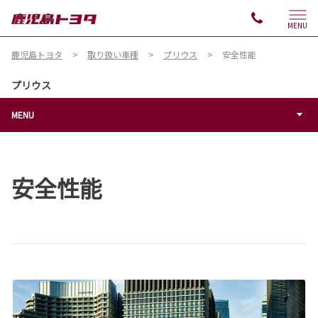
MENU
鹿児島トヨタ
取り扱い車種
プリウス
安全性能
プリウス
MENU
安全性能