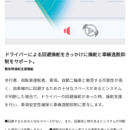
ドライバーによる回避操舵をきっかけに操舵と車線逸脱抑
制をサポート。
緊急時操舵支援機能
歩行者、自転車運転者、車両、自動二輪車と衝突する可能性が高
く、自車線内に回避するための十分なスペースがあるとシステム
が判断した場合で、ドライバーの回避操舵があった時、操舵支援
を行い、車両安定性確保と車線逸脱抑制に寄与します。
■回避するための十分なスペースがない、また、回避先に物があるとシステムが判断
した場合には作動しません。 ■横断歩行者など一定以上の速度を持った対象には