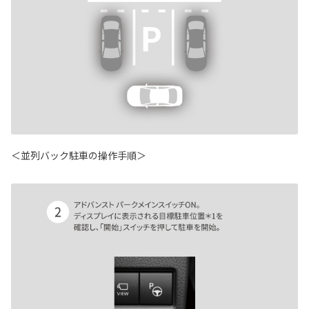
＜並列バック駐車の操作手順＞