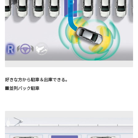
好きな方から駐車＆出庫できる。
■並列バック駐車