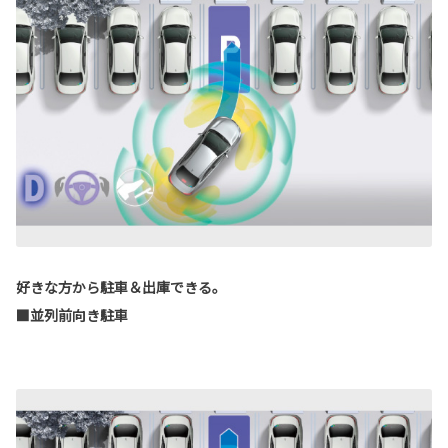
好きな方から駐車＆出庫できる。
■並列前向き駐車