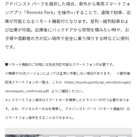
アドバンスト パークを選択した場合、車外から専用スマートフォ
ンアプリ「Remote Park」を操作
することで、遠隔で駐車、出
＊1
庫が可能となるリモート機能付となります。並列・縦列駐車およ
び出庫が可能。出庫後にバックドアから荷物を積みたい時や、お
子様や高齢者の方が広い場所で安全に乗り降りする時などに便利
です。
■リモート機能のご利用には別途対応可能なスマートフォンが必要です。
※機種やOSのバージョンによっては正常に作動しない場合があります。 ※動作確
認済スマートフォンの一覧は、こちら（https://toyota.jp/info/ap_remote/images/
remotepark_confirmed.pdf）よりご確認ください。
＊1. スマートフォン操作はスマートキーを携帯したドライバーが行う必要がありま
す。なお、デジタルキーのみを携帯し、アドバンスト パーク（リモート機能付）の
スマートフォン操作をすることはできません。