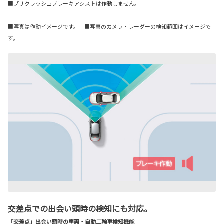
■プリクラッシュブレーキアシストは作動しません。
■写真は作動イメージです。 ■写真のカメラ・レーダーの検知範囲はイメージで
す。
交差点での出会い頭時の検知にも対応。
「交差点」出会い頭時の車両・自動二輪車検知機能