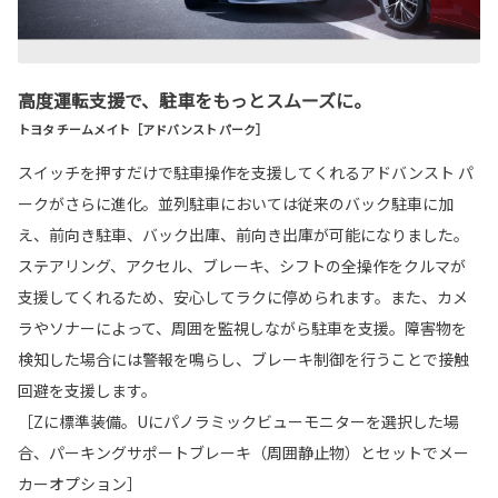
高度運転支援で、駐車をもっとスムーズに。
トヨタ チームメイト［アドバンスト パーク］
スイッチを押すだけで駐車操作を支援してくれるアドバンスト パ
ークがさらに進化。並列駐車においては従来のバック駐車に加
え、前向き駐車、バック出庫、前向き出庫が可能になりました。
ステアリング、アクセル、ブレーキ、シフトの全操作をクルマが
支援してくれるため、安心してラクに停められます。また、カメ
ラやソナーによって、周囲を監視しながら駐車を支援。障害物を
検知した場合には警報を鳴らし、ブレーキ制御を行うことで接触
回避を支援します。
［Zに標準装備。Uにパノラミックビューモニターを選択した場
合、パーキングサポートブレーキ（周囲静止物）とセットでメー
カーオプション］