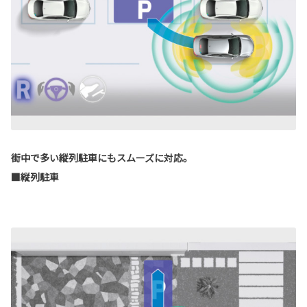
街中で多い縦列駐車にもスムーズに対応。
■縦列駐車