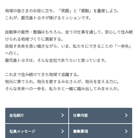
地域の皆さまのお役に立ち、「笑顔」と「感動」を量産しよう。
これが、鹿児島トヨタが掲げるミッションです。
自動車の販売・整備はもちろん、全ての仕事を通して、安心して住み続
けられる地域づくりに貢献する。
目指す未来を思い描きながら、いま、私たちにできることの「一歩先」
へ行く。
鹿児島トヨタは、そんな会社でありたいと思っています。
これまで住み続けてきた地域で活躍する。
地元に育てられ、地元を愛するみなさんが、地元を支える力に。
そんな未来への一歩を、私たちと一緒に踏み出してみませんか。
会社紹介
仕事内容
社員メッセージ
募集要項