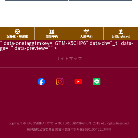
試乗車・展示車
商談予約
入庫予約
お問い合わせ
" data-onetaggtmkey="GTM-K5CHP6" data-ch="_t" data-
ga="" data-preview="" >
サイトマップ
Copyright © KAGOSHIMA TOYOTA MOTOR CORPORATION . 2018 ALL Rights Reserved.
鹿児島県公安委員会 第古物商許可番号第961010040113号号