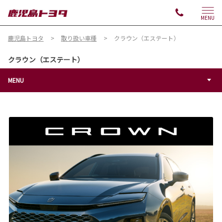
MENU
鹿児島トヨタ
取り扱い車種
クラウン（エステート）
クラウン（エステート）
MENU