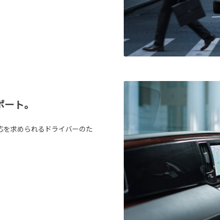
ポート。
応を求められるドライバーのた