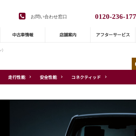
0120-236-
お問い合わせ窓口
0120-099-03
安心サポートサービス
中古車情報
店舗案内
アフターサービス
（24時間365日）
ン）
走行性能
安全性能
コネクティッド