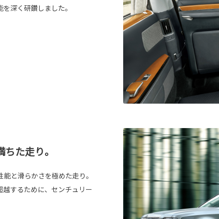
能を深く研鑽しました。
満ちた走り。
性能と滑らかさを極めた走り。
超越するために、センチュリー