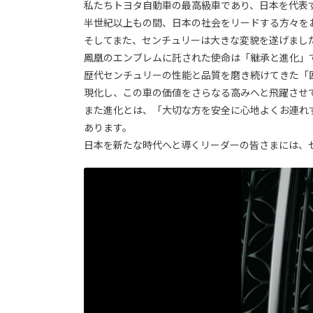
私たちトヨタ自動車の最高級車であり、日本を代表
半世紀以上もの間、日本の社会をリードする方々を
そしてまた、センチュリーは大きな変貌を遂げまし
鳳凰のエンブレムに託された使命は「継承と進化」
歴代センチュリーの性能と品質を磨き続けてきた「
現化し、この車の価値をさらなる高みへと飛躍させ
また進化とは、「大切な方を安全に心地よくお連れ
あります。
日本を新たな時代へと導くリーダーの皆さまには、