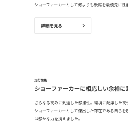
ショーファーカーとして何よりも後席を最優先に性
詳細を見る
走行性能
ショーファーカーに相応しい余裕に
さらなる高みに到達した静粛性。環境に配慮した高
ショーファーカーとして傑出した存在である自らを
は静かな力を携えました。