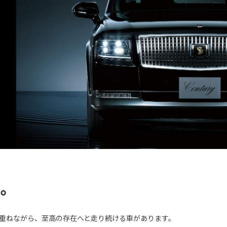
へ。
を重ねながら、至高の存在へと走り続ける車があります。