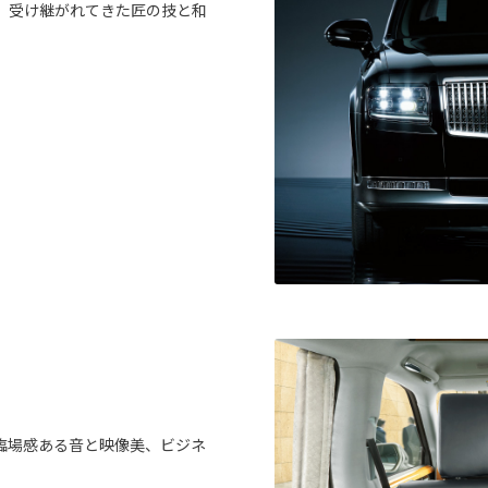
、受け継がれてきた匠の技と和
臨場感ある音と映像美、ビジネ