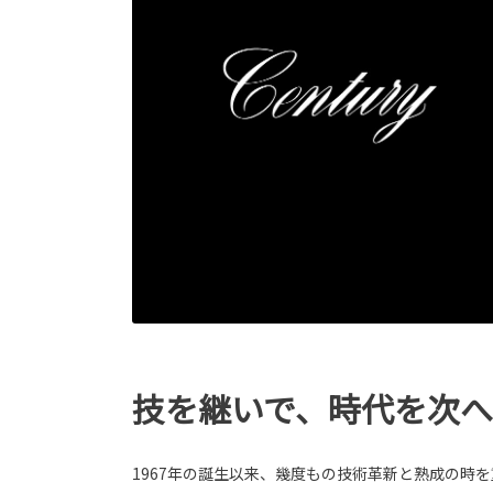
技を継いで、時代を次
1967年の誕生以来、幾度もの技術革新と熟成の時