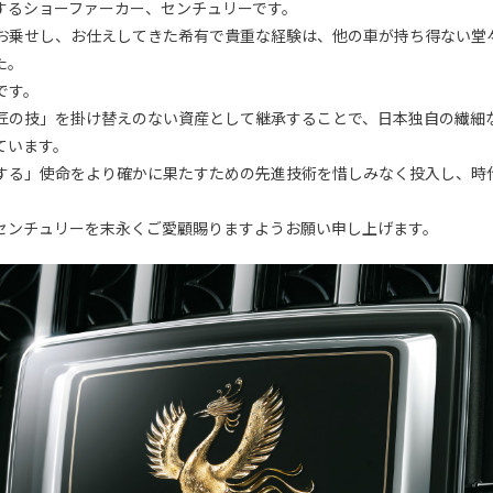
するショーファーカー、センチュリーです。
お乗せし、お仕えしてきた希有で貴重な経験は、他の車が持ち得ない堂
た。
です。
匠の技」を掛け替えのない資産として継承することで、日本独自の繊細
ています。
する」使命をより確かに果たすための先進技術を惜しみなく投入し、時
センチュリーを末永くご愛顧賜りますようお願い申し上げます。