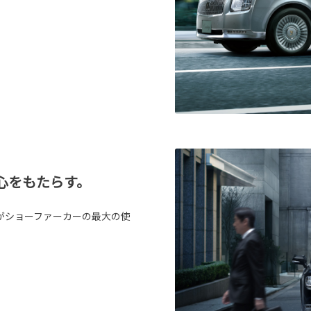
心をもたらす。
がショーファーカーの最大の使