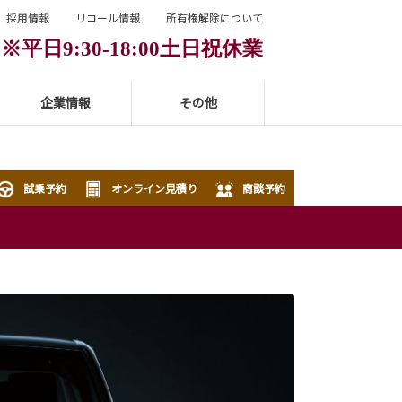
採用情報
リコール情報
所有権解除について
177※平日9:30-18:00土日祝休業
6
企業情報
その他
試乗予約
オンライン見積り
商談予約