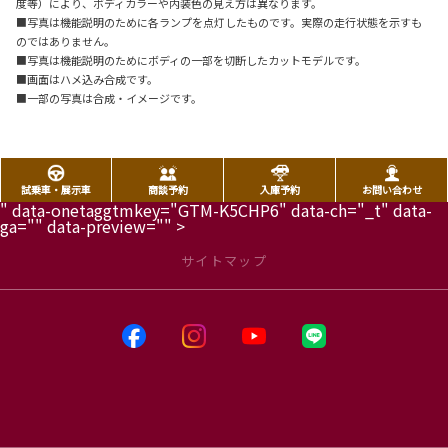
度等）により、ボディカラーや内装色の見え方は異なります。
■写真は機能説明のために各ランプを点灯したものです。実際の走行状態を示すも
のではありません。
■写真は機能説明のためにボディの一部を切断したカットモデルです。
■画面はハメ込み合成です。
■一部の写真は合成・イメージです。
試乗車・展示車
商談予約
入庫予約
お問い合わせ
" data-onetaggtmkey="GTM-K5CHP6" data-ch="_t" data-
ga="" data-preview="" >
サイトマップ