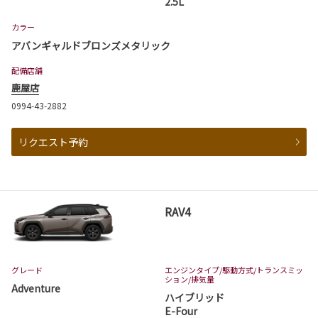
2.5L
カラー
アバンギャルドブロンズメタリック
配備店舗
鹿屋店
0994-43-2882
リクエスト予約
RAV4
グレード
エンジンタイプ
/駆動方式/
トランスミッ
ション
/排気量
Adventure
ハイブリッド
E-Four