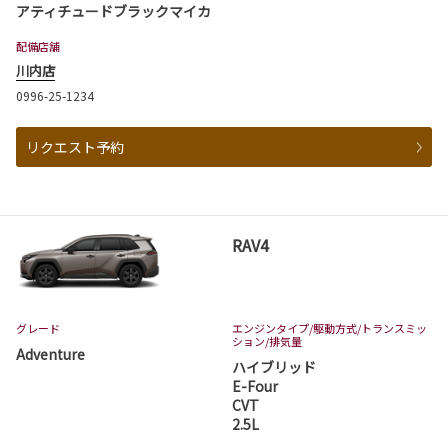
アティチュードブラックマイカ
配備店舗
川内店
0996-25-1234
リクエスト予約
RAV4
グレード
エンジンタイプ
/駆動方式/
トランスミッ
ション
/排気量
Adventure
ハイブリッド
E-Four
CVT
2.5L