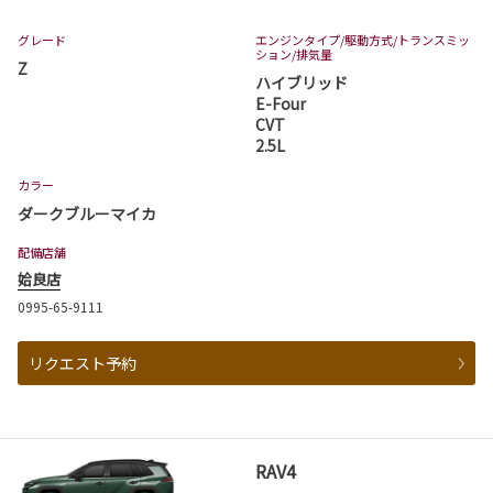
グレード
エンジンタイプ
/駆動方式/
トランスミッ
ション
/排気量
Z
ハイブリッド
E-Four
CVT
2.5L
カラー
ダークブルーマイカ
配備店舗
姶良店
0995-65-9111
リクエスト予約
RAV4