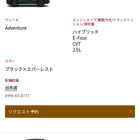
グレード
エンジンタイプ
/駆動方式/
トランスミッ
ション
/排気量
Adventure
ハイブリッド
E-Four
CVT
2.5L
カラー
ブラック×エバーレスト
配備店舗
出水店
0996-65-8777
リクエスト予約