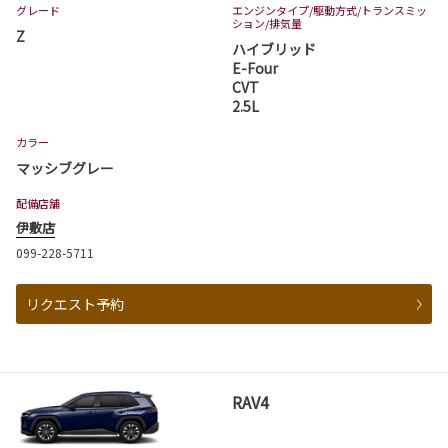
グレード
エンジンタイプ
/駆動方式/
トランスミッ
ション
/排気量
Z
ハイブリッド
E-Four
CVT
2.5L
カラー
マッシブグレー
配備店舗
伊敷店
099-228-5711
リクエスト予約
RAV4