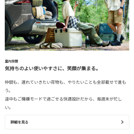
室内空間
気持ちのよい使いやすさに、笑顔が集まる。
仲間も、連れていきたい荷物も、やりたいことも全部載せで進も
う。
道中もご機嫌モードで過ごせる快適設計だから、毎週末が忙し
い。
詳細を見る