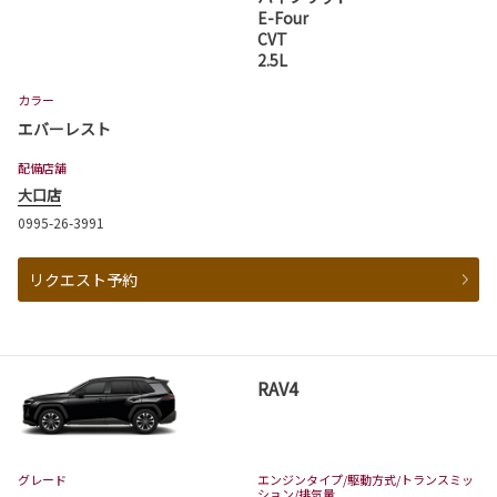
E-Four
CVT
2.5L
カラー
エバーレスト
配備店舗
大口店
0995-26-3991
リクエスト予約
RAV4
グレード
エンジンタイプ
/駆動方式/
トランスミッ
ション
/排気量