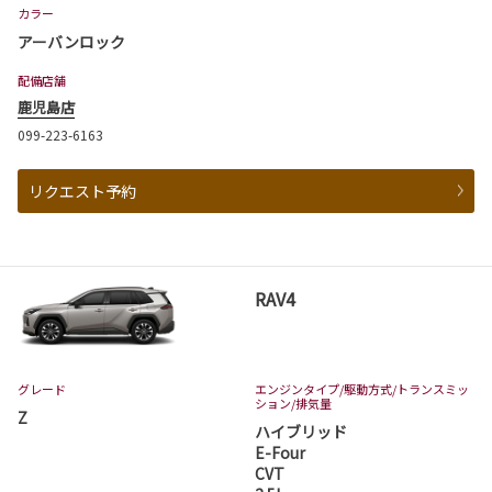
カラー
アーバンロック
配備店舗
鹿児島店
099-223-6163
リクエスト予約
RAV4
グレード
エンジンタイプ
/駆動方式/
トランスミッ
ション
/排気量
Z
ハイブリッド
E-Four
CVT