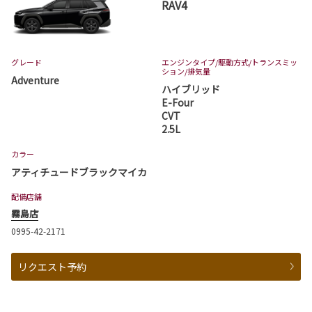
RAV4
グレード
エンジンタイプ
/駆動方式/
トランスミッ
ション
/排気量
Adventure
ハイブリッド
E-Four
CVT
2.5L
カラー
アティチュードブラックマイカ
配備店舗
霧島店
0995-42-2171
リクエスト予約