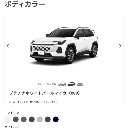
ボディカラー
アングル切り替え
プラチナホワイトパールマイカ〈089〉
メーカーオプション ■写真はZ（ハイブリッド）。
モノトーン
バイトーン