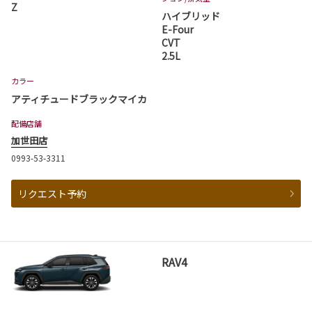
Z
ハイブリッド
E-Four
CVT
2.5L
カラー
アティチュードブラックマイカ
配備店舗
加世田店
0993-53-3311
リクエスト予約
RAV4