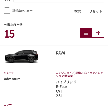
試乗車のみ表示
検索
リセット
該当車種台数
15
RAV4
グレード
エンジンタイプ
/駆動方式/
トランスミッ
ション
/排気量
Adventure
ハイブリッド
E-Four
CVT
2.5L
カラー