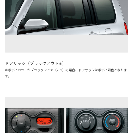
ドアサッシ（ブラックアウト
）
＊
＊ボディカラーがブラックマイカ〈209〉の場合、ドアサッシはボディ同色となりま
す。