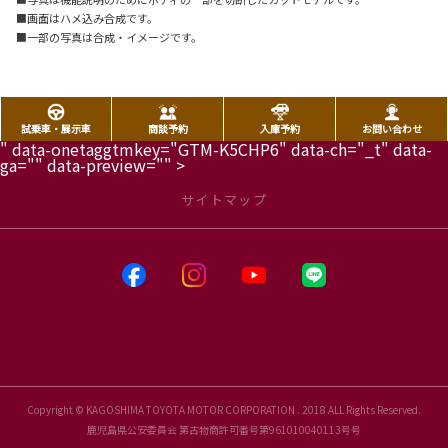
■画面はハメ込み合成です。
■一部の写真は合成・イメージです。
試乗車・展示車
商談予約
入庫予約
お問い合わせ
" data-onetaggtmkey="GTM-K5CHP6" data-ch="_t" data-
ga="" data-preview="" >
サイトマップ
Copyright © KAGOSHIMA TOYOTA MOTOR CORPORATION . 2018 ALL Rights Reserved.
鹿児島県公安委員会 第古物商許可番号第961010040113号号