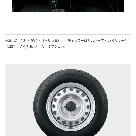
写真はG（1.3L・2WD・ガソリン車）。ボディカラーはシルバーマイカメタリック
〈1E7〉。AM/FMはメーカーオプション。