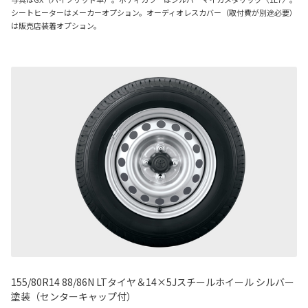
シートヒーターはメーカーオプション。オーディオレスカバー（取付費が別途必要）
は販売店装着オプション。
155/80R14 88/86N LTタイヤ＆14×5Jスチールホイール シルバー
塗装（センターキャップ付）