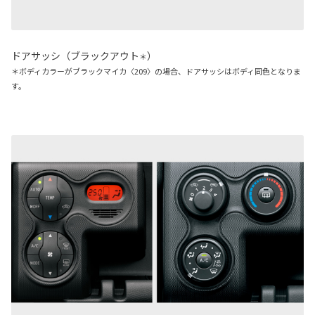
ドアサッシ（ブラックアウト
）
＊
＊ボディカラーがブラックマイカ〈209〉の場合、ドアサッシはボディ同色となりま
す。