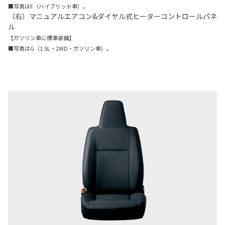
■写真はF（ハイブリッド車）。
（右）マニュアルエアコン&ダイヤル式ヒーターコントロールパネ
ル
【ガソリン車に標準装備】
■写真はG（1.5L・2WD・ガソリン車）。