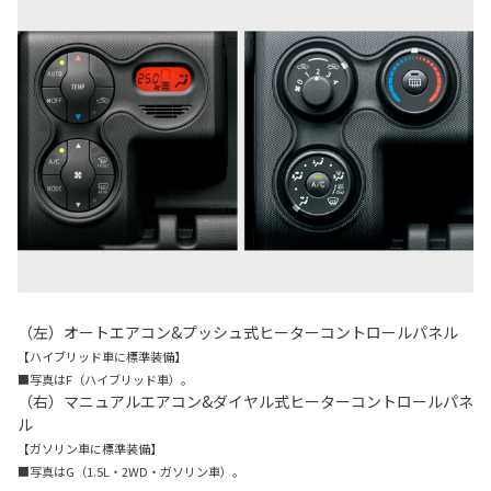
（左）オートエアコン&プッシュ式ヒーターコントロールパネル
【ハイブリッド車に標準装備】
■写真はF（ハイブリッド車）。
（右）マニュアルエアコン&ダイヤル式ヒーターコントロールパネ
ル
【ガソリン車に標準装備】
■写真はG（1.5L・2WD・ガソリン車）。