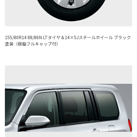
155/80R14 88/86N LTタイヤ＆14×5Jスチールホイール ブラック
塗装（樹脂フルキャップ付）