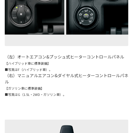
（左）オートエアコン&プッシュ式ヒーターコントロールパネル
【ハイブリッド車に標準装備】
■写真はF（ハイブリッド車）。
（右）マニュアルエアコン&ダイヤル式ヒーターコントロールパネ
ル
【ガソリン車に標準装備】
■写真はG（1.5L・2WD・ガソリン車）。