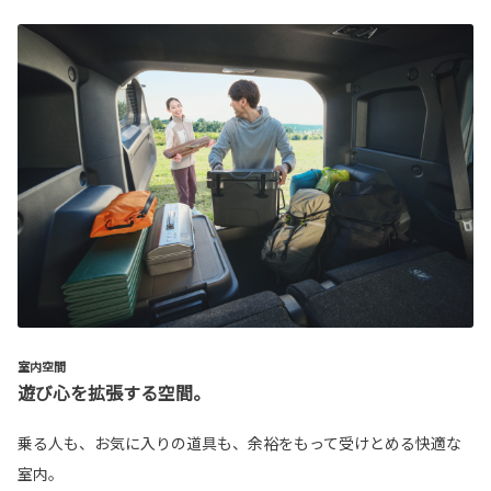
室内空間
遊び心を拡張する空間。
乗る人も、お気に入りの道具も、余裕をもって受けとめる快適な
室内。