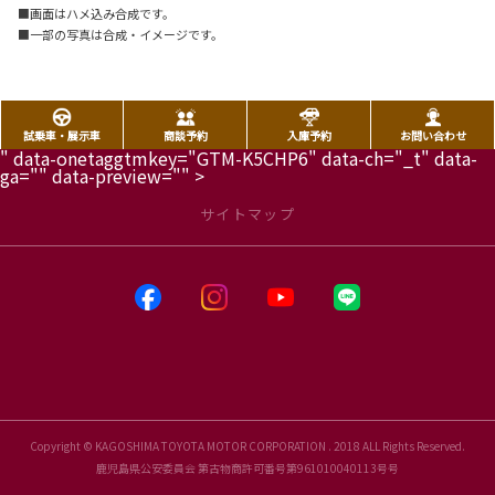
■画面はハメ込み合成です。
■一部の写真は合成・イメージです。
試乗車・展示車
商談予約
入庫予約
お問い合わせ
" data-onetaggtmkey="GTM-K5CHP6" data-ch="_t" data-
ga="" data-preview="" >
サイトマップ
Copyright © KAGOSHIMA TOYOTA MOTOR CORPORATION . 2018 ALL Rights Reserved.
鹿児島県公安委員会 第古物商許可番号第961010040113号号