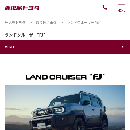
MENU
鹿児島トヨタ
取り扱い車種
ランドクルーザー“FJ”
ランドクルーザー“FJ”
MENU