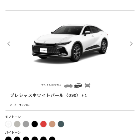
アングル切り替え
プレシャスホワイトパール〈090〉
＊1
メーカーオプション
モノトーン
バイトーン