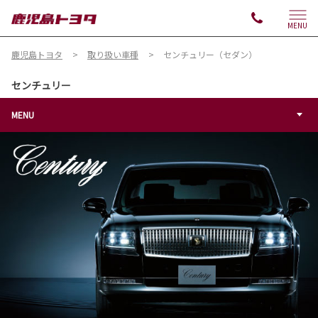
MENU
鹿児島トヨタ
取り扱い車種
センチュリー（セダン）
センチュリー
MENU