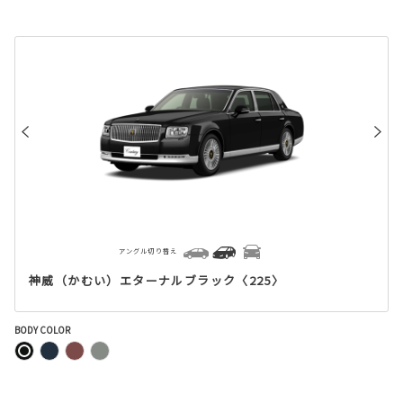
アングル切り替え
神威（かむい）エターナルブラック〈225〉
BODY COLOR