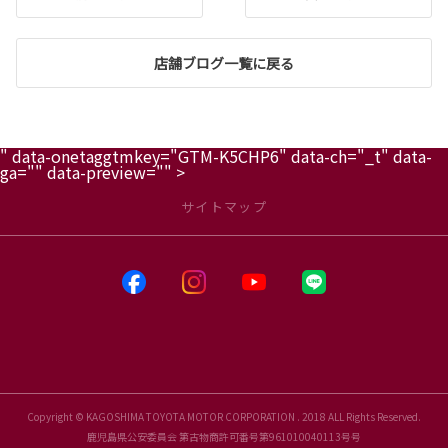
店舗ブログ一覧に戻る
" data-onetaggtmkey="GTM-K5CHP6" data-ch="_t" data-
ga="" data-preview="" >
サイトマップ
Copyright © KAGOSHIMA TOYOTA MOTOR CORPORATION . 2018 ALL Rights Reserved.
鹿児島県公安委員会 第古物商許可番号第961010040113号号