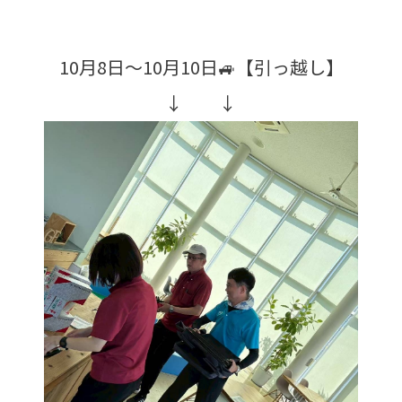
10月8日～10月10日🚙【引っ越し】
↓ ↓