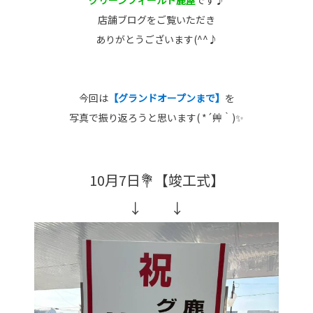
店舗ブログをご覧いただき
ありがとうございます(^^♪
今回は
【グランドオープンまで】
を
写真で振り返ろうと思います( *´艸｀)✨
10月7日💐【竣工式】
↓ ↓