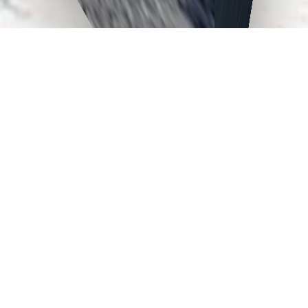
映える、駆ける、
解き放たれる。
日々に、人生に、
美しく交わるSUV。
アーバンな上質感と
タフな躍動感が、