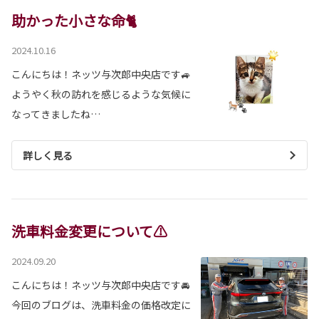
助かった小さな命🐈
2024.10.16
こんにちは！ネッツ与次郎中央店です🚙
ようやく秋の訪れを感じるような気候に
なってきましたね…
詳しく見る
洗車料金変更について⚠
2024.09.20
こんにちは！ネッツ与次郎中央店です🚘
今回のブログは、洗車料金の価格改定に