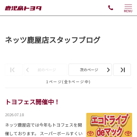
MENU
ネッツ鹿屋店スタッフブログ
前のページ
次のページ
1ページ(全9ページ中)
トヨフェス開催中！
2026.07.18
ネッツ鹿屋店では今年もトヨフェスを開
催しております。 スーパーボールすくい